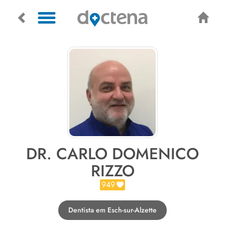
DR. CARLO DOMENICO
RIZZO
949
Dentista em Esch-sur-Alzette