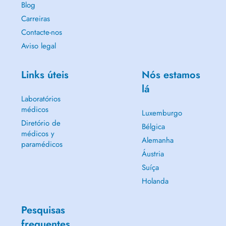
Blog
Carreiras
Contacte-nos
Aviso legal
Links úteis
Nós estamos
lá
Laboratórios
médicos
Luxemburgo
Diretório de
Bélgica
médicos y
Alemanha
paramédicos
Áustria
Suíça
Holanda
Pesquisas
frequentes