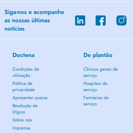
Siga-nos e acompanhe
as nossas últimas
notícias
Doctena
De plantão
Condições de
Clínicos gerais de
utilização
serviço
Política de
Hospitais de
privacidade
serviço
Apresentar queixa
Farmácias de
serviço
Resolução de
litígios
Sobre nós
Imprensa