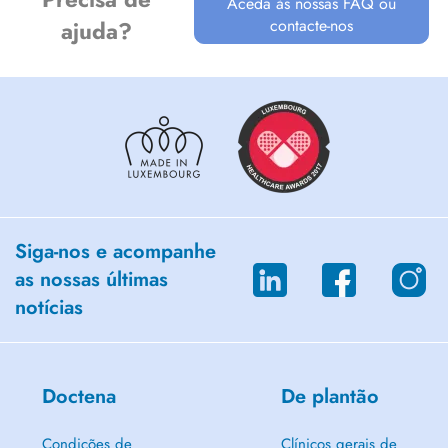
Aceda às nossas FAQ ou
contacte-nos
ajuda?
Siga-nos e acompanhe
as nossas últimas
notícias
Doctena
De plantão
Condições de
Clínicos gerais de