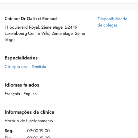
Cabinet Dr Gallizzi Renaud
Disponibilidade
de colegas
11 boulevard Royal, 2ème étage, L-2449
Luxembourg-Centre Ville, 2ème étage, 2ème
étage
Especialidades
Cirurgia oral
-
Dentista
Idiomas falados
Français
- English
Informações da clínica
Horário de funcionamento
Seg.
09:00-19:00