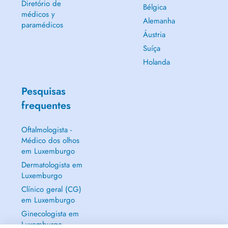
Diretório de
Bélgica
médicos y
Alemanha
paramédicos
Áustria
Suíça
Holanda
Pesquisas
frequentes
Oftalmologista -
Médico dos olhos
em Luxemburgo
Dermatologista em
Luxemburgo
Clínico geral (CG)
em Luxemburgo
Ginecologista em
Luxemburgo