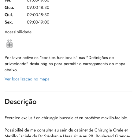
Ter.
09:00-19:00
Qua.
09:00-18:30
Qui.
09:00-18:30
Sex.
09:00-19:00
Acessibilidade
Por favor active os "cookies funcionais" nas "Definições de
privacidade" desta página para permitir o carregamento do mapa
abaixo.
Ver localização no mapa
Descrição
Exercice exclusif en chirurgie buccale et en prothèse maxillo-faciale.
Possibilité de me consulter au sein du cabinet de Chirurgie Orale et
Maxillo-Faciale du Dr Stéphanie Haas situé au 28, Boulevard Grande-