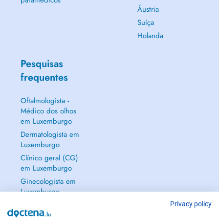
paramédicos
Áustria
Suíça
Holanda
Pesquisas
frequentes
Oftalmologista -
Médico dos olhos
em Luxemburgo
Dermatologista em
Luxemburgo
Clínico geral (CG)
em Luxemburgo
Ginecologista em
Luxemburgo
Mostrar tudo →
Privacy policy