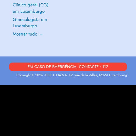
Clínico geral (CG)
em Luxemburgo
Ginecologista em
Luxemburgo
Mostrar tudo →
EM CASO DE EMERGÊNCIA, CONTACTE : 112
Copyright © 2026 - DOCTENA S.A. 42, Rue de la Vallée, L-2661 Luxembourg