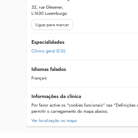
32, rue Glesener,
L-1630 Luxemburgo
Ligue para marcar
Especialidades
Clínico geral (CG)
Idiomas falados
Français
Informações da clínica
Por favor active os "cookies funcionais" nas "Definições
permitir o carregamento do mapa abaixo.
Ver localização no mapa