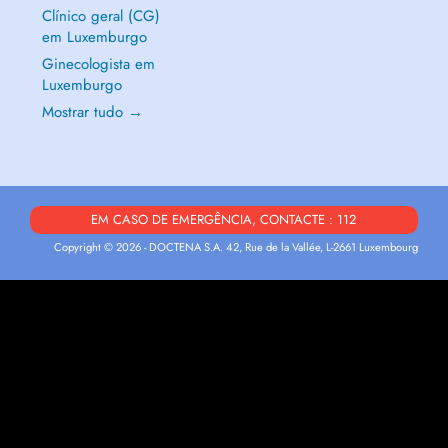
Clínico geral (CG)
em Luxemburgo
Ginecologista em
Luxemburgo
Mostrar tudo →
EM CASO DE EMERGÊNCIA, CONTACTE : 112
Copyright © 2026 - DOCTENA S.A. 42, Rue de la Vallée, L-2661 Luxembourg