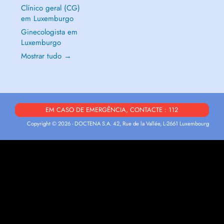
Clínico geral (CG)
em Luxemburgo
Ginecologista em
Luxemburgo
Mostrar tudo →
EM CASO DE EMERGÊNCIA, CONTACTE : 112
Copyright © 2026 - DOCTENA S.A. 42, Rue de la Vallée, L-2661 Luxembourg