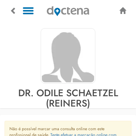
DR. ODILE SCHAETZEL
(REINERS)
Não é possível marcar uma consulta online com este
profissional de saúde.
Tente efetuar a marcação online com