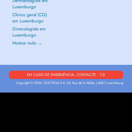
Dermatologista em
Luxemburgo
Clínico geral (CG)
em Luxemburgo
Ginecologista em
Luxemburgo
Mostrar tudo →
EM CASO DE EMERGÊNCIA, CONTACTE : 112
Copyright © 2026 - DOCTENA S.A. 42, Rue de la Vallée, L-2661 Luxembourg