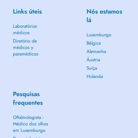
Links úteis
Nós estamos
lá
Laboratórios
médicos
Luxemburgo
Diretório de
Bélgica
médicos y
Alemanha
paramédicos
Áustria
Suíça
Holanda
Pesquisas
frequentes
Oftalmologista -
Médico dos olhos
em Luxemburgo