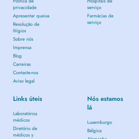
Política de
Hospitais de
privacidade
serviço
Apresentar queixa
Farmácias de
serviço
Resolução de
litígios
Sobre nós
Imprensa
Blog
Carreiras
Contacte-nos
Aviso legal
Links úteis
Nós estamos
lá
Laboratórios
médicos
Luxemburgo
Diretório de
Bélgica
médicos y