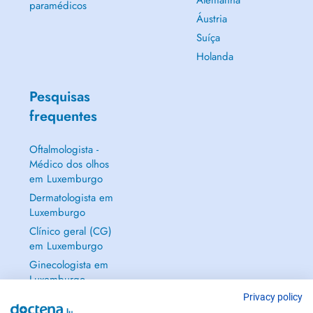
Alemanha
paramédicos
Áustria
Suíça
Holanda
Pesquisas
frequentes
Oftalmologista -
Médico dos olhos
em Luxemburgo
Dermatologista em
Luxemburgo
Clínico geral (CG)
em Luxemburgo
Ginecologista em
Luxemburgo
Mostrar tudo →
Privacy policy