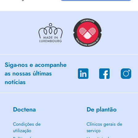
Siga-nos e acompanhe
as nossas últimas
notícias
Doctena
De plantão
Condições de
Clínicos gerais de
utilização
serviço