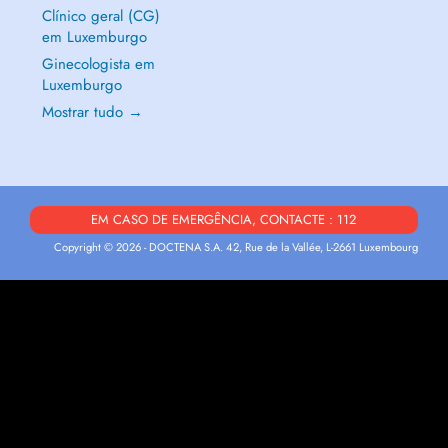
Clínico geral (CG)
em Luxemburgo
Ginecologista em
Luxemburgo
Mostrar tudo →
EM CASO DE EMERGÊNCIA, CONTACTE : 112
Copyright © 2026 - DOCTENA S.A. 42, Rue de la Vallée, L-2661 Luxembourg