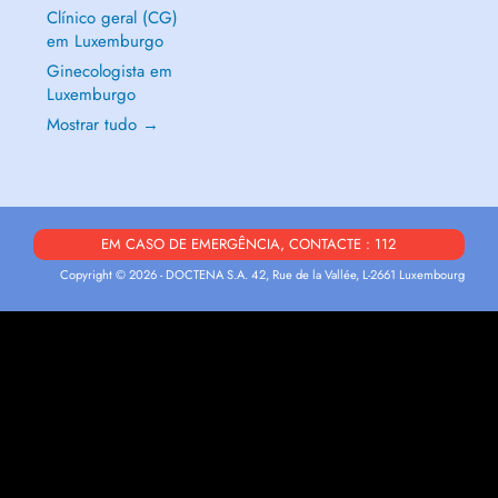
Clínico geral (CG)
em Luxemburgo
Ginecologista em
Luxemburgo
Mostrar tudo →
EM CASO DE EMERGÊNCIA, CONTACTE : 112
Copyright © 2026 - DOCTENA S.A. 42, Rue de la Vallée, L-2661 Luxembourg