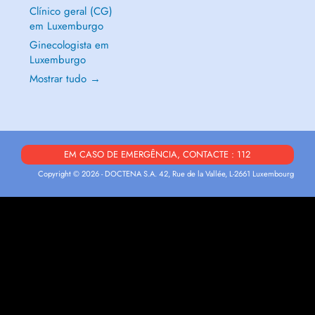
Clínico geral (CG)
em Luxemburgo
Ginecologista em
Luxemburgo
Mostrar tudo →
EM CASO DE EMERGÊNCIA, CONTACTE : 112
Copyright © 2026 - DOCTENA S.A. 42, Rue de la Vallée, L-2661 Luxembourg