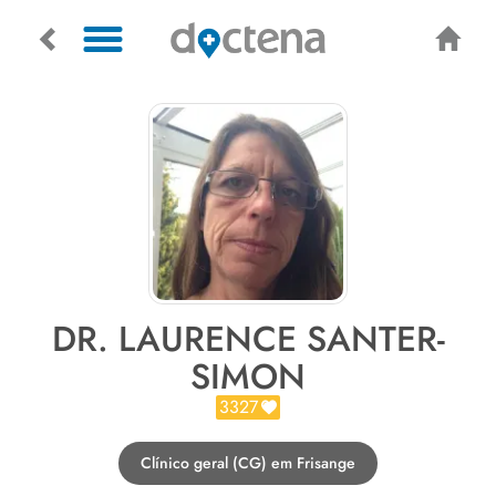
DR. LAURENCE SANTER-
SIMON
3327
Clínico geral (CG) em Frisange