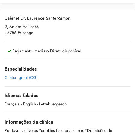
Cabinet Dr. Laurence Santer-Simon
2, An der Aaluecht,
L-5756 Frisange
Pagamento Imediato Direto disponível
Especialidades
Clínico geral (CG)
Idiomas falados
Français
- English
- Lëtzebuergesch
Informações da clínica
Por favor active os "cookies funcionais" nas "Definições de