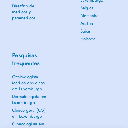
Luxemburgo
Diretório de
Bélgica
médicos y
Alemanha
paramédicos
Áustria
Suíça
Holanda
Pesquisas
frequentes
Oftalmologista -
Médico dos olhos
em Luxemburgo
Dermatologista em
Luxemburgo
Clínico geral (CG)
em Luxemburgo
Ginecologista em