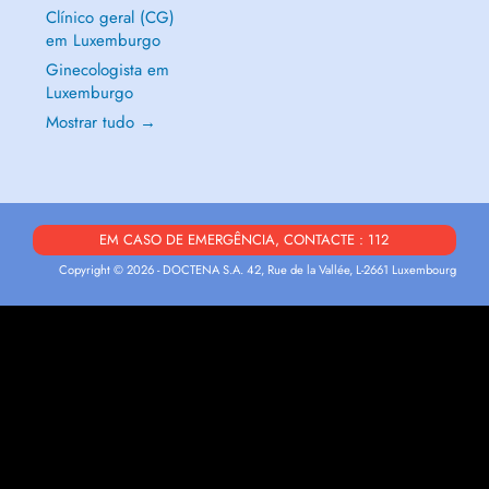
Clínico geral (CG)
em Luxemburgo
Ginecologista em
Luxemburgo
Mostrar tudo →
EM CASO DE EMERGÊNCIA, CONTACTE : 112
Copyright © 2026 - DOCTENA S.A. 42, Rue de la Vallée, L-2661 Luxembourg