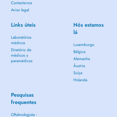
Contacte-nos
Aviso legal
Links úteis
Nós estamos
lá
Laboratórios
médicos
Luxemburgo
Diretório de
Bélgica
médicos y
Alemanha
paramédicos
Áustria
Suíça
Holanda
Pesquisas
frequentes
Oftalmologista -