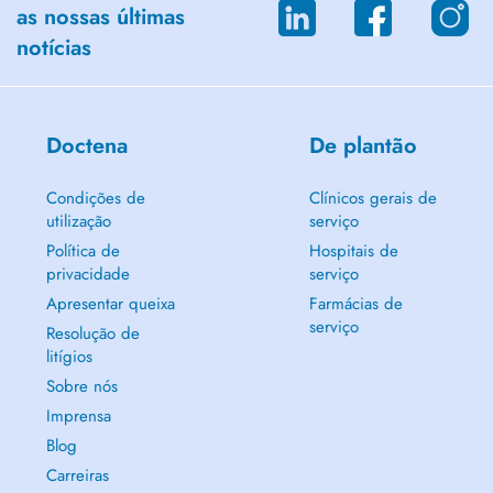
as nossas últimas
notícias
Doctena
De plantão
Condições de
Clínicos gerais de
utilização
serviço
Política de
Hospitais de
privacidade
serviço
Apresentar queixa
Farmácias de
serviço
Resolução de
litígios
Sobre nós
Imprensa
Blog
Carreiras