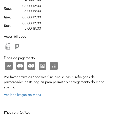
08:00-12:00
Qua.
15:00-18:00
Qui.
08:00-12:00
08:00-12:00
Sex.
15:00-18:00
Acessibilidade
Tipos de pagamento
Por favor active os "cookies funcionais" nas "Definições de
privacidade" desta página para permitir o carregamento do mapa
abaixo.
Ver localização no mapa
Descrição