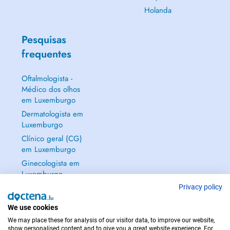
Holanda
Pesquisas
frequentes
Oftalmologista -
Médico dos olhos
em Luxemburgo
Dermatologista em
Luxemburgo
Clínico geral (CG)
em Luxemburgo
Ginecologista em
Luxemburgo
Mostrar tudo →
Privacy policy
We use cookies
We may place these for analysis of our visitor data, to improve our website,
show personalised content and to give you a great website experience. For