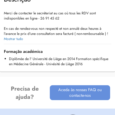
Merci de contacter le secrétariat au cas où tous les RDV sont
indisponibles en ligne - 26 91 45 62
En cas de rendez-vous non respecté et non annulé deux heures à
l'avance le prix d'une consultation sera facturé ( non-remboursable ) !
Mostrar tudo
Visitez notre site internet: www.medicalwincrange.lu
Formação académica
Diplômée de l' Université de Liège en 2014 Formation spécifique
en Médecine Générale - Univésité de Liège 2016
Precisa de
Aceda às nossas FAQ ou
contacte-nos
ajuda?