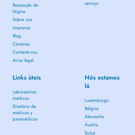
serviço
Resolução de
litígios
Sobre nós
Imprensa
Blog
Carreiras
Contacte-nos
Aviso legal
Links úteis
Nós estamos
lá
Laboratórios
médicos
Luxemburgo
Diretório de
Bélgica
médicos y
Alemanha
paramédicos
Áustria
Suíça