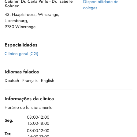
Cabinet Dr. Carla Pinto - Dr. Isabelle
Disponibilidade de
Kohnen
colegas
43, Haaptstrooss, Wincrange,
Luxembourg,
9780 Wincrange
Especialidades
Clínico geral (CG)
Idiomas falados
Deutsch
- Français
- English
Informações da clínica
Horário de funcionamento
08:00-12:00
Seg.
15:00-18:00
08:00-12:00
Ter.
14:00-17:00