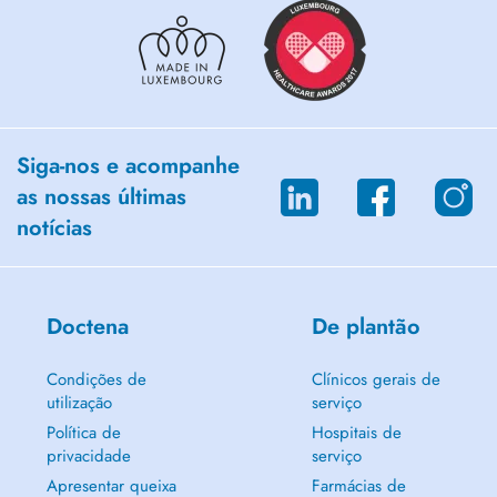
Siga-nos e acompanhe
as nossas últimas
notícias
Doctena
De plantão
Condições de
Clínicos gerais de
utilização
serviço
Política de
Hospitais de
privacidade
serviço
Apresentar queixa
Farmácias de