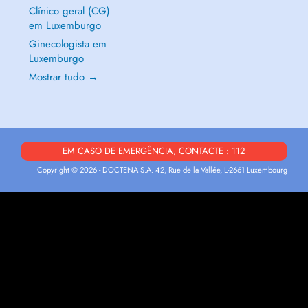
Clínico geral (CG)
em Luxemburgo
Ginecologista em
Luxemburgo
Mostrar tudo →
EM CASO DE EMERGÊNCIA, CONTACTE : 112
Copyright © 2026 - DOCTENA S.A. 42, Rue de la Vallée, L-2661 Luxembourg