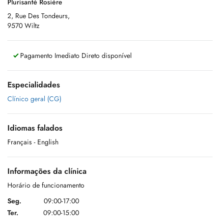
Plurisanté Rosière
2, Rue Des Tondeurs,
9570 Wiltz
Pagamento Imediato Direto disponível
Especialidades
Clínico geral (CG)
Idiomas falados
Français
- English
Informações da clínica
Horário de funcionamento
Seg.
09:00-17:00
Ter.
09:00-15:00