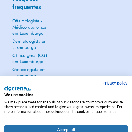
frequentes
Oftalmologista -
Médico dos olhos
em Luxemburgo
Dermatologista em
Luxemburgo
Clínico geral (CG)
em Luxemburgo
Ginecologista em
Luxemburgo
Mostrar tudo →
Privacy policy
We use cookies
We may place these for analysis of our visitor data, to improve our website,
show personalised content and to give you a great website experience. For
more information about the cookies open the cookie manager settings.
EM CASO DE EMERGÊNCIA, CONTACTE : 112
Copyright © 2026 - DOCTENA S.A. 42, Rue de la Vallée, L-2661 Luxembourg
Accept all