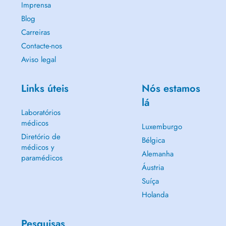
Imprensa
Blog
Carreiras
Contacte-nos
Aviso legal
Links úteis
Nós estamos
lá
Laboratórios
médicos
Luxemburgo
Diretório de
Bélgica
médicos y
Alemanha
paramédicos
Áustria
Suíça
Holanda
Pesquisas