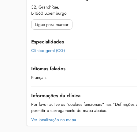
32, Grand'Rue,
L-1660 Luxemburgo
Ligue para marcar
Especialidades
Clínico geral (CG)
Idiomas falados
Français
Informações da clínica
Por favor active os "cookies funcionais" nas "Definições
permitir o carregamento do mapa abaixo.
Ver localização no mapa