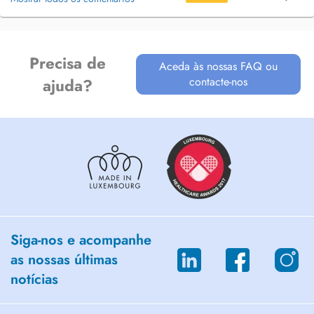
Precisa de
Aceda às nossas FAQ ou
contacte-nos
ajuda?
Siga-nos e acompanhe
as nossas últimas
notícias