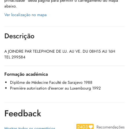
privacidade" desta página para permitir o carregamento do mapa
abaixo.
Ver localização no mapa
Descrição
A JOINDRE PAR TELEPHONE DE LU. AU VE. DU 08H15 AU 16H
TEL 299584
Formação académica
Diplôme de Médecine Faculté de Sarajevo 1988
Première autorisation d'exercer au Luxembourg 1992
Feedback
2403
Recomendações
Mostrar todos os comentários