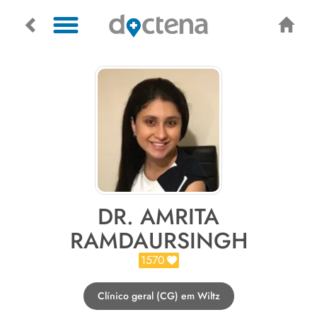
DR. AMRITA
RAMDAURSINGH
1570
Clínico geral (CG) em Wiltz