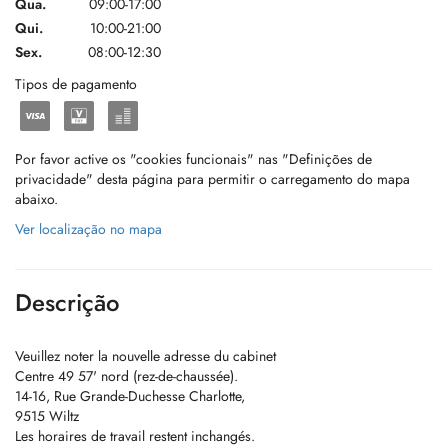
Qua.
09:00-17:00
Qui.
10:00-21:00
Sex.
08:00-12:30
Tipos de pagamento
Por favor active os "cookies funcionais" nas "Definições de
privacidade" desta página para permitir o carregamento do mapa
abaixo.
Ver localização no mapa
Descrição
Veuillez noter la nouvelle adresse du cabinet
Centre 49 57' nord (rez-de-chaussée).
14-16, Rue Grande-Duchesse Charlotte,
9515 Wiltz
Les horaires de travail restent inchangés.