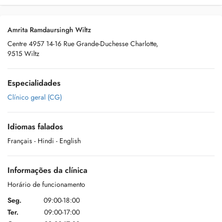
Amrita Ramdaursingh Wiltz
Centre 4957 14-16 Rue Grande-Duchesse Charlotte,
9515 Wiltz
Especialidades
Clínico geral (CG)
Idiomas falados
Français
- Hindi
- English
Informações da clínica
Horário de funcionamento
Seg.
09:00-18:00
Ter.
09:00-17:00