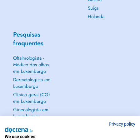
Suíça
Holanda
Pesquisas
frequentes
Oftalmologista -
Médico dos olhos
em Luxemburgo
Dermatologista em
Luxemburgo
Clínico geral (CG)
em Luxemburgo
Ginecologista em
Luxemburgo
Mostrar tudo →
Privacy policy
We use cookies