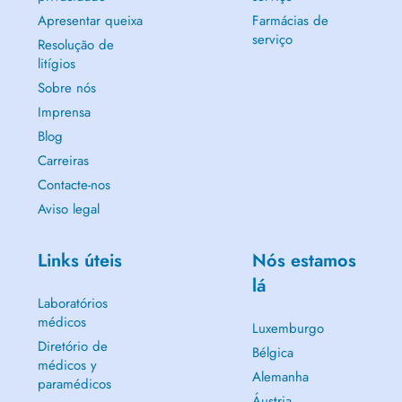
Apresentar queixa
Farmácias de
serviço
Resolução de
litígios
Sobre nós
Imprensa
Blog
Carreiras
Contacte-nos
Aviso legal
Links úteis
Nós estamos
lá
Laboratórios
médicos
Luxemburgo
Diretório de
Bélgica
médicos y
Alemanha
paramédicos
Áustria