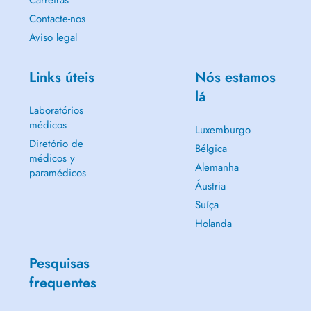
Carreiras
Contacte-nos
Aviso legal
Links úteis
Nós estamos
lá
Laboratórios
médicos
Luxemburgo
Diretório de
Bélgica
médicos y
Alemanha
paramédicos
Áustria
Suíça
Holanda
Pesquisas
frequentes