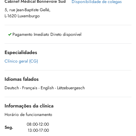
Cabinet Médical Bonnevoie Sud
Disponibilidade de colegas
5, rue Jean-Baptiste Gellé,
L-1620 Luxemburgo
Pagamento Imediato Direto disponível
Especialidades
Clínico geral (CG)
Idiomas falados
Deutsch
- Français
- English
- Lëtzebuergesch
Informações da clínica
Horário de funcionamento
08:00-12:00
Seg.
13:00-17:00