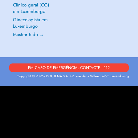
Clínico geral (CG)
em Luxemburgo
Ginecologista em
Luxemburgo
Mostrar tudo →
EM CASO DE EMERGÊNCIA, CONTACTE : 112
Copyright © 2026 - DOCTENA S.A. 42, Rue de la Vallée, L-2661 Luxembourg