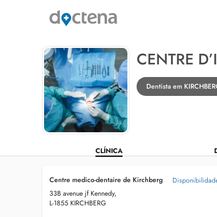
CENTRE D’
Dentista em KIRCHBE
CLÍNICA
Centre medico-dentaire de Kirchberg
Disponibilidad
33B avenue jf Kennedy,
L-1855 KIRCHBERG