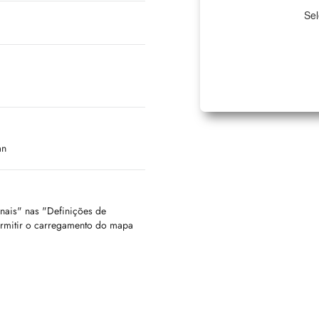
Sel
an
onais" nas "Definições de
ermitir o carregamento do mapa