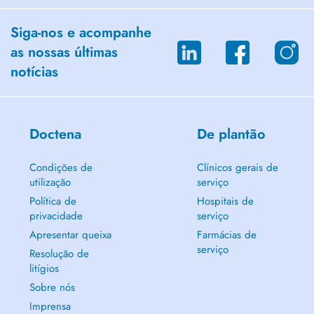
Siga-nos e acompanhe
as nossas últimas
notícias
Doctena
De plantão
Condições de
Clínicos gerais de
utilização
serviço
Política de
Hospitais de
privacidade
serviço
Apresentar queixa
Farmácias de
serviço
Resolução de
litígios
Sobre nós
Imprensa