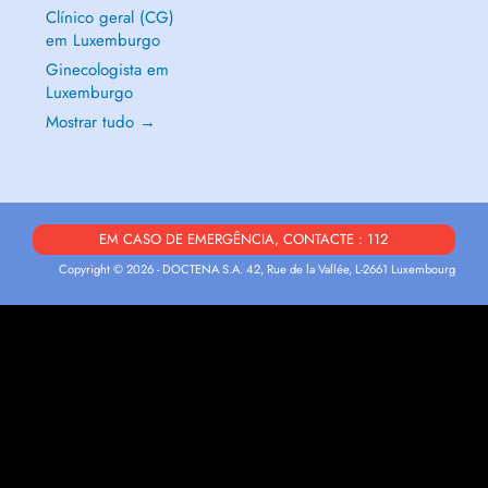
Clínico geral (CG)
em Luxemburgo
Ginecologista em
Luxemburgo
Mostrar tudo →
EM CASO DE EMERGÊNCIA, CONTACTE : 112
Copyright © 2026 - DOCTENA S.A. 42, Rue de la Vallée, L-2661 Luxembourg