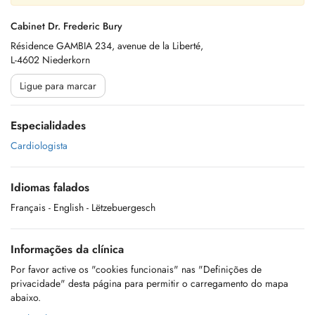
Cabinet Dr. Frederic Bury
Résidence GAMBIA 234, avenue de la Liberté,
L-4602 Niederkorn
Ligue para marcar
Especialidades
Cardiologista
Idiomas falados
Français
- English
- Lëtzebuergesch
Informações da clínica
Por favor active os "cookies funcionais" nas "Definições de
privacidade" desta página para permitir o carregamento do mapa
abaixo.