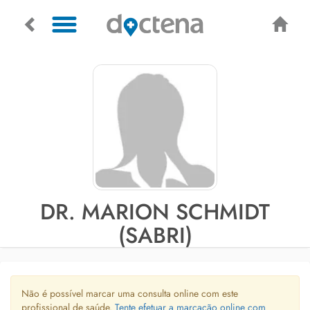
DR. MARION SCHMIDT
(SABRI)
Não é possível marcar uma consulta online com este
profissional de saúde.
Tente efetuar a marcação online com