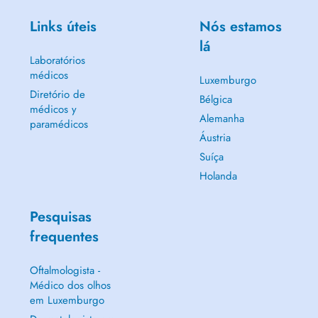
Links úteis
Nós estamos
lá
Laboratórios
médicos
Luxemburgo
Diretório de
Bélgica
médicos y
Alemanha
paramédicos
Áustria
Suíça
Holanda
Pesquisas
frequentes
Oftalmologista -
Médico dos olhos
em Luxemburgo