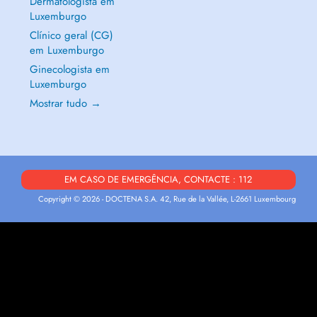
Dermatologista em
Luxemburgo
Clínico geral (CG)
em Luxemburgo
Ginecologista em
Luxemburgo
Mostrar tudo →
EM CASO DE EMERGÊNCIA, CONTACTE : 112
Copyright © 2026 - DOCTENA S.A. 42, Rue de la Vallée, L-2661 Luxembourg