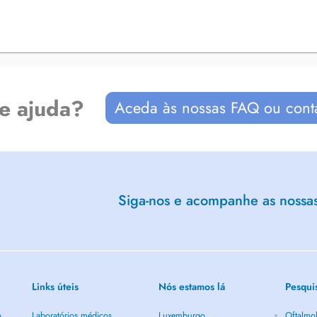
de ajuda?
Aceda às nossas FAQ ou cont
Siga-nos e acompanhe as nossas 
Links úteis
Nós estamos lá
Pesqui
o
Laboratórios médicos
Luxemburgo
Oftalmol