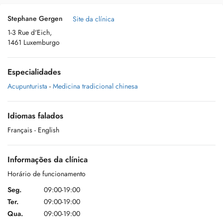
Stephane Gergen
Site da clínica
1-3 Rue d'Eich,
1461 Luxemburgo
Especialidades
Acupunturista
-
Medicina tradicional chinesa
Idiomas falados
Français
- English
Informações da clínica
Horário de funcionamento
Seg.
09:00-19:00
Ter.
09:00-19:00
Qua.
09:00-19:00