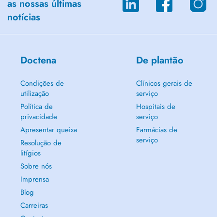
as nossas últimas
notícias
Doctena
De plantão
Condições de
Clínicos gerais de
utilização
serviço
Política de
Hospitais de
privacidade
serviço
Apresentar queixa
Farmácias de
serviço
Resolução de
litígios
Sobre nós
Imprensa
Blog
Carreiras