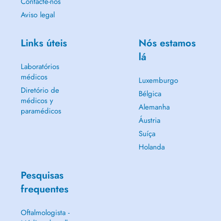
Contacte-nos
Aviso legal
Links úteis
Nós estamos
lá
Laboratórios
médicos
Luxemburgo
Diretório de
Bélgica
médicos y
Alemanha
paramédicos
Áustria
Suíça
Holanda
Pesquisas
frequentes
Oftalmologista -