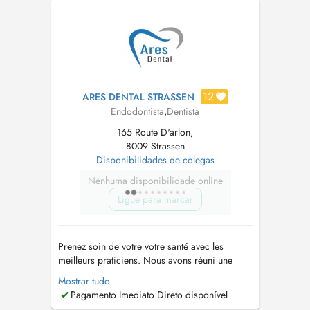
12
ARES DENTAL STRASSEN
Endodontista
,
Dentista
165 Route D'arlon,
8009 Strassen
Disponibilidades de colegas
Nenhuma disponibilidade online
Ligue para marcar
Prenez soin de votre votre santé avec les
meilleurs praticiens. Nous avons réuni une
équipe de dentistes généraliste et spécialiste
Mostrar tudo
pour prendre soin de vous rapidement et
Pagamento Imediato Direto disponível
efficacement. Lorsque vous avez un problème