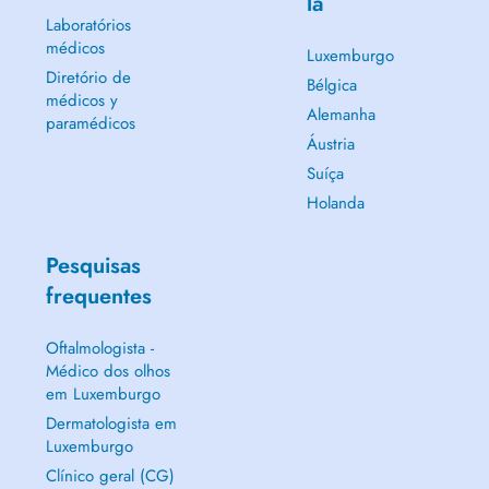
lá
Laboratórios
médicos
Luxemburgo
Diretório de
Bélgica
médicos y
Alemanha
paramédicos
Áustria
Suíça
Holanda
Pesquisas
frequentes
Oftalmologista -
Médico dos olhos
em Luxemburgo
Dermatologista em
Luxemburgo
Clínico geral (CG)