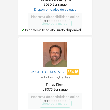
8080 Bertrange
Disponibilidades de colegas
Nenhuma disponibilidade online
Ligue para marcar
Pagamento Imediato Direto disponível
554
MICHEL GLAESENER
Endodontista
,
Dentista
11, rue Kiem,
L-8075 Bertrange
Nenhuma disponibilidade online
Ligue para marcar