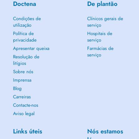
Doctena
De plantão
Condições de
Clínicos gerais de
utilização
serviço
Política de
Hospitais de
privacidade
serviço
Apresentar queixa
Farmácias de
serviço
Resolução de
litígios
Sobre nós
Imprensa
Blog
Carreiras
Contacte-nos
Aviso legal
Links úteis
Nós estamos