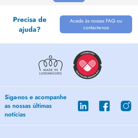
Precisa de
Aceda às nossas FAQ ou
contacte-nos
ajuda?
Siga-nos e acompanhe
as nossas últimas
notícias