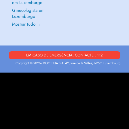
em Luxemburgo
Ginecologista em
Luxemburgo
Mostrar tudo →
EM CASO DE EMERGÊNCIA, CONTACTE : 112
Copyright © 2026 - DOCTENA S.A. 42, Rue de la Vallée, L-2661 Luxembourg