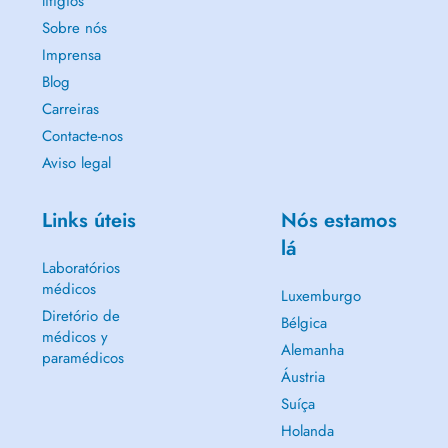
litígios
Sobre nós
Imprensa
Blog
Carreiras
Contacte-nos
Aviso legal
Links úteis
Nós estamos
lá
Laboratórios
médicos
Luxemburgo
Diretório de
Bélgica
médicos y
Alemanha
paramédicos
Áustria
Suíça
Holanda