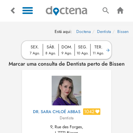
Está aqui:
Doctena
Dentista
Bissen
SEX.
SÁB.
DOM.
SEG.
TER.
7 Ago.
8 Ago.
9 Ago.
10 Ago.
11 Ago.
Marcar uma consulta de Dentista perto de Bissen
1042
DR. SARA CHLOÉ ABBAS
Dentista
9, Rue des Forges,
L-7771 Bissen