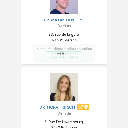
DR. MAXIMILIEN LEY
Dentista
33, rue de la gare,
L-7535 Mersch
Nenhuma disponibilidade online
Ligue para marcar
67
DR. NORA FRITSCH
Dentista
2, Rue De Luxembourg,
7540 Rollingen