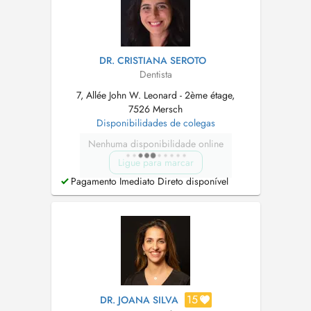
DR. CRISTIANA SEROTO
Dentista
7, Allée John W. Leonard - 2ème étage,
7526 Mersch
Disponibilidades de colegas
Nenhuma disponibilidade online
Ligue para marcar
Pagamento Imediato Direto disponível
15
DR. JOANA SILVA