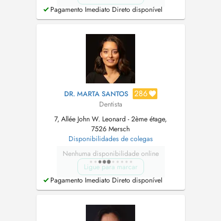
Pagamento Imediato Direto disponível
286
DR. MARTA SANTOS
Dentista
7, Allée John W. Leonard - 2ème étage,
7526 Mersch
Disponibilidades de colegas
Nenhuma disponibilidade online
Ligue para marcar
Pagamento Imediato Direto disponível