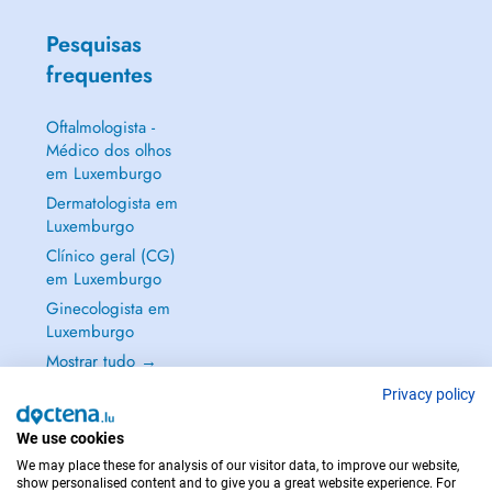
Pesquisas
frequentes
Oftalmologista -
Médico dos olhos
em Luxemburgo
Dermatologista em
Luxemburgo
Clínico geral (CG)
em Luxemburgo
Ginecologista em
Luxemburgo
Mostrar tudo →
Privacy policy
We use cookies
We may place these for analysis of our visitor data, to improve our website,
EM CASO DE EMERGÊNCIA, CONTACTE : 112
show personalised content and to give you a great website experience. For