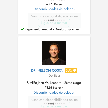
L-7771 Bissen
Disponibilidades de colegas
Nenhuma disponibilidade online
Ligue para marcar
Pagamento Imediato Direto disponível
535
DR. NELSON COSTA
Dentista
7, Allée John W. Leonard - 2ème étage,
7526 Mersch
Disponibilidades de colegas
Nenhuma disponibilidade online
Ligue para marcar