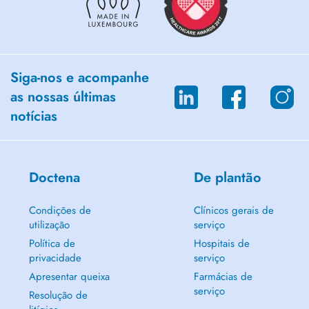
Siga-nos e acompanhe
as nossas últimas
notícias
Doctena
De plantão
Condições de
Clínicos gerais de
utilização
serviço
Política de
Hospitais de
privacidade
serviço
Apresentar queixa
Farmácias de
serviço
Resolução de