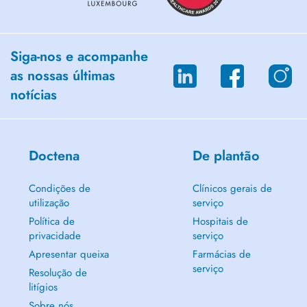
Siga-nos e acompanhe
as nossas últimas
notícias
Doctena
De plantão
Condições de
Clínicos gerais de
utilização
serviço
Política de
Hospitais de
privacidade
serviço
Apresentar queixa
Farmácias de
serviço
Resolução de
litígios
Sobre nós