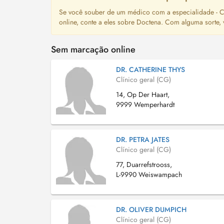
Se você souber de um médico com a especialidade - Cl
online, conte a eles sobre Doctena. Com alguma sorte,
Sem marcação online
DR. CATHERINE THYS
Clínico geral (CG)
14, Op Der Haart,
9999 Wemperhardt
DR. PETRA JATES
Clínico geral (CG)
77, Duarrefstrooss,
L-9990 Weiswampach
DR. OLIVER DUMPICH
Clínico geral (CG)