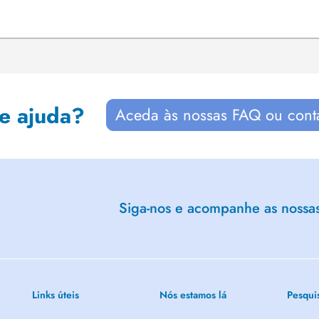
de ajuda?
Aceda às nossas FAQ ou cont
Siga-nos e acompanhe as nossas 
Links úteis
Nós estamos lá
Pesqui