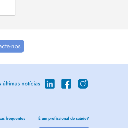
acte-nos
últimas notícias
sas frequentes
É um profissional de saúde?