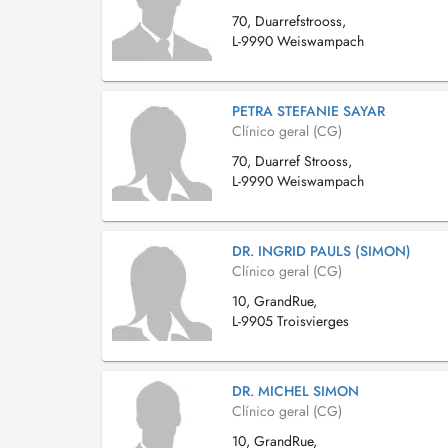
70, Duarrefstrooss,
L-9990 Weiswampach
PETRA STEFANIE SAYAR
Clínico geral (CG)
70, Duarref Strooss,
L-9990 Weiswampach
DR. INGRID PAULS (SIMON)
Clínico geral (CG)
10, GrandRue,
L-9905 Troisvierges
DR. MICHEL SIMON
Clínico geral (CG)
10, GrandRue,