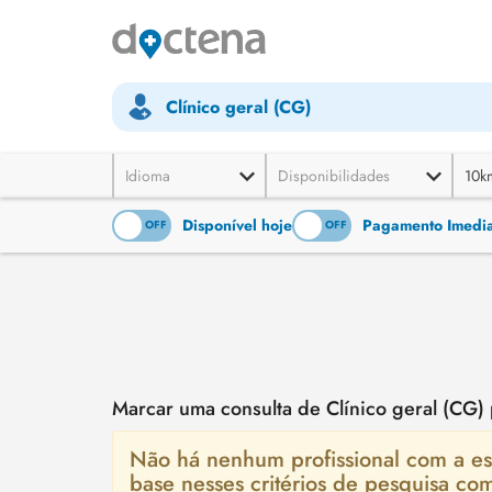
Clínico geral (CG)
Idioma
Disponibilidades
10k
Disponível hoje
Pagamento Imediat
ON
OFF
ON
OFF
Marcar uma consulta de Clínico geral (CG
Não há nenhum profissional com a esp
base nesses critérios de pesquisa co