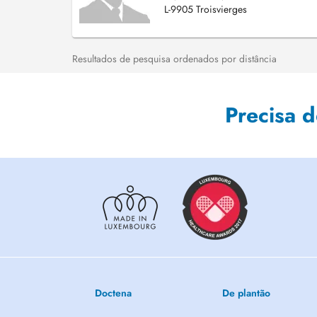
L-9905 Troisvierges
Resultados de pesquisa ordenados por distância
Precisa 
Doctena
De plantão