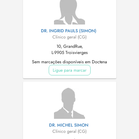
DR. INGRID PAULS (SIMON)
Clínico geral (CG)
10, GrandRue,
L-9905 Troisvierges
Sem marcações disponíveis em Doctena
Ligue para marcar
DR. MICHEL SIMON
Clínico geral (CG)