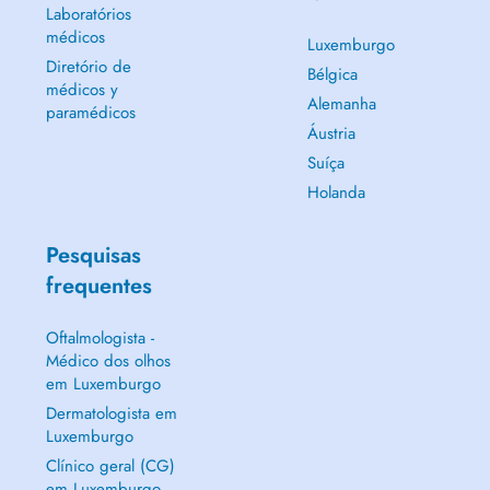
Laboratórios
médicos
Luxemburgo
Diretório de
Bélgica
médicos y
Alemanha
paramédicos
Áustria
Suíça
Holanda
Pesquisas
frequentes
Oftalmologista -
Médico dos olhos
em Luxemburgo
Dermatologista em
Luxemburgo
Clínico geral (CG)
em Luxemburgo