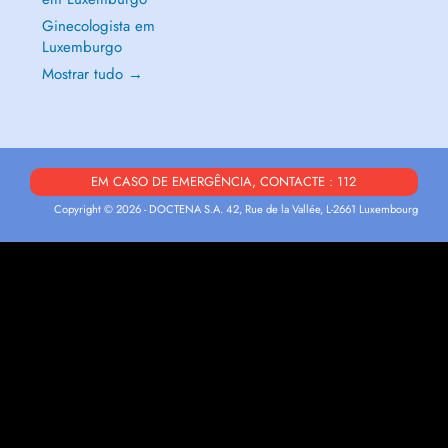
Ginecologista em
Luxemburgo
Mostrar tudo →
EM CASO DE EMERGÊNCIA, CONTACTE : 112
Copyright © 2026 - DOCTENA S.A. 42, Rue de la Vallée, L-2661 Luxembourg