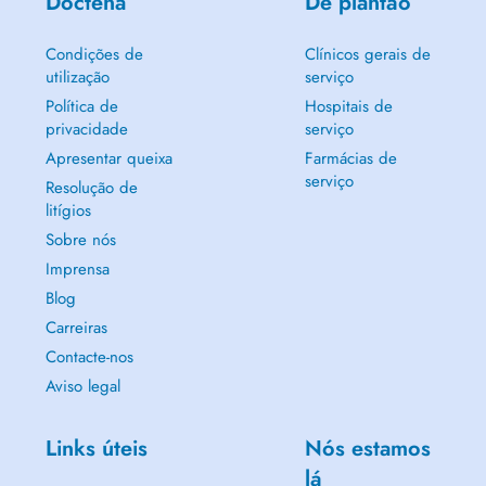
Doctena
De plantão
Condições de
Clínicos gerais de
utilização
serviço
Política de
Hospitais de
privacidade
serviço
Apresentar queixa
Farmácias de
serviço
Resolução de
litígios
Sobre nós
Imprensa
Blog
Carreiras
Contacte-nos
Aviso legal
Links úteis
Nós estamos
lá