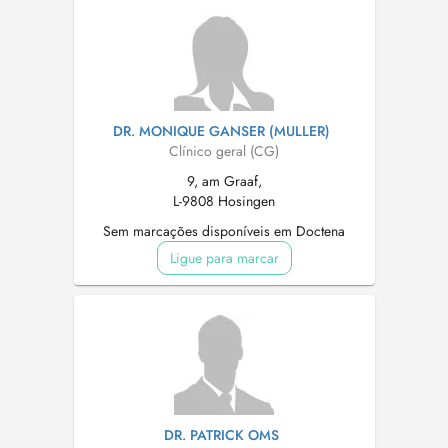
DR. MONIQUE GANSER (MULLER)
Clínico geral (CG)
9, am Graaf,
L-9808 Hosingen
Sem marcações disponíveis em Doctena
Ligue para marcar
DR. PATRICK OMS