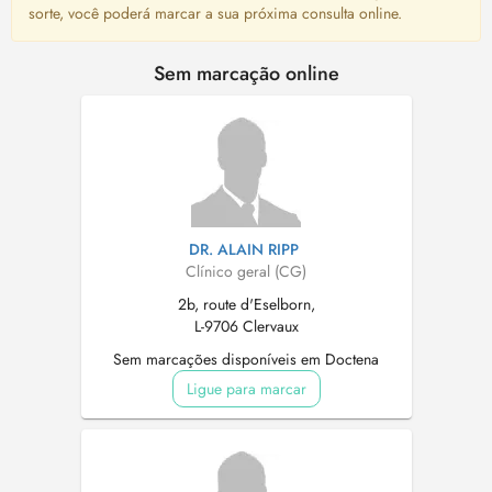
sorte, você poderá marcar a sua próxima consulta online.
Sem marcação online
DR. ALAIN RIPP
Clínico geral (CG)
2b, route d'Eselborn,
L-9706 Clervaux
Sem marcações disponíveis em Doctena
Ligue para marcar