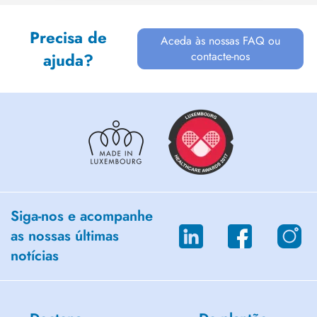
Precisa de
Aceda às nossas FAQ ou
contacte-nos
ajuda?
Siga-nos e acompanhe
as nossas últimas
notícias