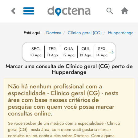
Está aqui:
Doctena
Clínico geral (CG)
Hupperdange
SEG.
TER.
QUA.
QUI.
SEX.
10 Ago.
11 Ago.
12 Ago.
13 Ago.
14 Ago.
Marcar uma consulta de Clínico geral (CG) perto de
Hupperdange
Não há nenhum profissional com a
especialidade - Clínico geral (CG) - nesta
área com base nesses critérios de
pesquisa com quem você possa marcar
consultas online.
Se você souber de um médico com a especialidade - Clínico
geral (CG) - nesta área, com quem você gostaria marcar
consultas online, conte a eles sobre Doctena. Com alguma