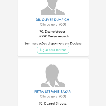
DR. OLIVER DUMPICH
Clínico geral (CG)
70, Duarrefstrooss,
L-9990 Weiswampach
Sem marcações disponíveis em Doctena
Ligue para marcar
PETRA STEFANIE SAYAR
Clínico geral (CG)
70, Duarref Strooss,