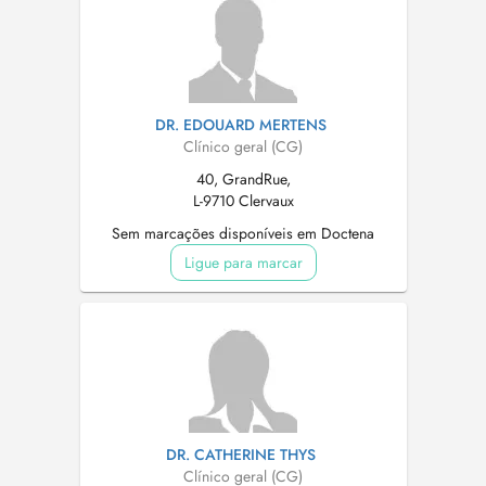
DR. EDOUARD MERTENS
Clínico geral (CG)
40, GrandRue,
L-9710 Clervaux
Sem marcações disponíveis em Doctena
Ligue para marcar
DR. CATHERINE THYS
Clínico geral (CG)