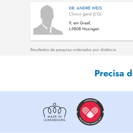
DR. ANDRÉ WEIS
Clínico geral (CG)
9, am Graaf,
L-9808 Hosingen
Resultados de pesquisa ordenados por distância
Precisa 