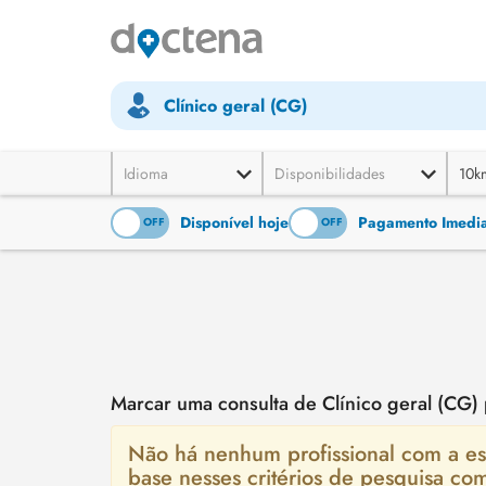
Clínico geral (CG)
Idioma
Disponibilidades
10k
Disponível hoje
Pagamento Imediat
ON
OFF
ON
OFF
Marcar uma consulta de Clínico geral (CG)
Não há nenhum profissional com a esp
base nesses critérios de pesquisa co