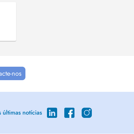
acte-nos
últimas notícias