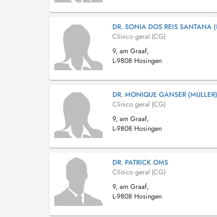
DR. SONIA DOS REIS SANTANA (
Clínico geral (CG)
9, am Graaf,
L-9808 Hosingen
DR. MONIQUE GANSER (MULLER
Clínico geral (CG)
9, am Graaf,
L-9808 Hosingen
DR. PATRICK OMS
Clínico geral (CG)
9, am Graaf,
L-9808 Hosingen