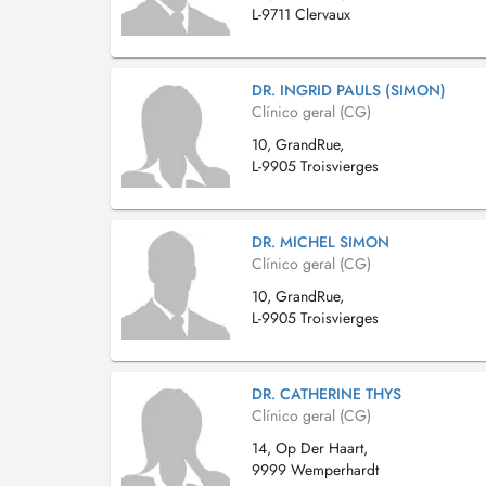
L-9711 Clervaux
DR. INGRID PAULS (SIMON)
Clínico geral (CG)
10, GrandRue,
L-9905 Troisvierges
DR. MICHEL SIMON
Clínico geral (CG)
10, GrandRue,
L-9905 Troisvierges
DR. CATHERINE THYS
Clínico geral (CG)
14, Op Der Haart,
9999 Wemperhardt