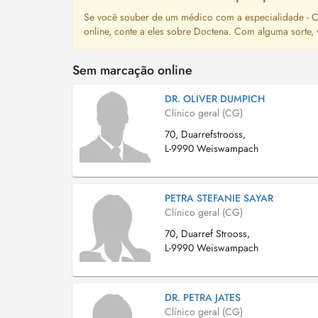
Se você souber de um médico com a especialidade - Cl
online, conte a eles sobre Doctena. Com alguma sorte,
Sem marcação online
DR. OLIVER DUMPICH
Clínico geral (CG)
70, Duarrefstrooss,
L-9990 Weiswampach
PETRA STEFANIE SAYAR
Clínico geral (CG)
70, Duarref Strooss,
L-9990 Weiswampach
DR. PETRA JATES
Clínico geral (CG)