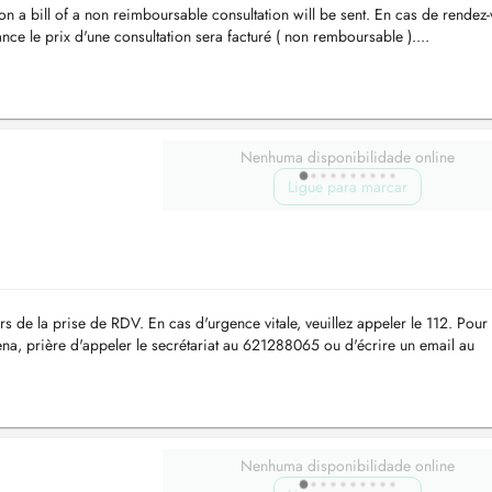
n a bill of a non reimboursable consultation will be sent. En cas de rendez
nce le prix d'une consultation sera facturé ( non remboursable )....
Nenhuma disponibilidade online
Ligue para marcar
rs de la prise de RDV. En cas d'urgence vitale, veuillez appeler le 112. Pour
tena, prière d'appeler le secrétariat au 621288065 ou d'écrire un email au
Nenhuma disponibilidade online