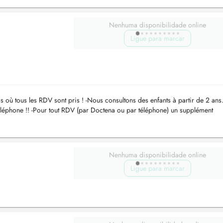
Nenhuma disponibilidade online
Ligue para marcar
s où tous les RDV sont pris ! -Nous consultons des enfants à partir de 2 ans.
léphone !! -Pour tout RDV (par Doctena ou par téléphone) un supplément
a demandé. -...
Nenhuma disponibilidade online
Ligue para marcar