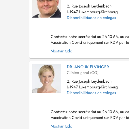
2, Rue Joseph Leydenbach,
L-1947 Luxembourg-Kirchberg
Disponibilidades de colegas
Contactez notre secrétariat au 26 10 66, au ca
Vaccination Covid uniquement sur RDV par té
d'honoraire pour convenance personnelle ser
Mostrar tudo
DR. ANOUK ELVINGER
Clínico geral (CG)
2, Rue Joseph Leydenbach,
L-1947 Luxembourg-Kirchberg
Disponibilidades de colegas
Contactez notre secrétariat au 26 10 66, au ca
Vaccination Covid uniquement sur RDV par té
d'honoraire pour convenance personnelle ser
Mostrar tudo