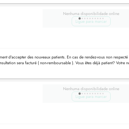
Nenhuma disponibilidade online
Ligue para marcar
ement d'accepter des nouveaux patients. En cas de rendez-vous non respecté 
nsultation sera facturé ( non-remboursable ). Vous êtes déjà patient? Votre 
Nenhuma disponibilidade online
Ligue para marcar