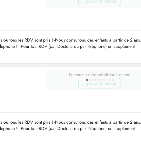
Ligue para marcar
s où tous les RDV sont pris ! -Nous consultons des enfants à partir de 2 ans.
léphone !! -Pour tout RDV (par Doctena ou par téléphone) un supplément
a demandé. ...
Nenhuma disponibilidade online
Ligue para marcar
s où tous les RDV sont pris ! -Nous consultons des enfants à partir de 2 ans.
léphone !! -Pour tout RDV (par Doctena ou par téléphone) un supplément
a demandé. -...