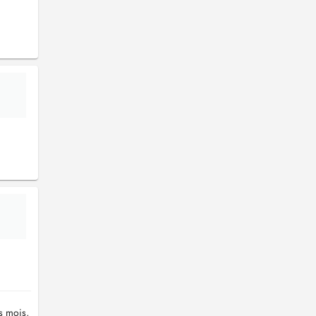
s mois,