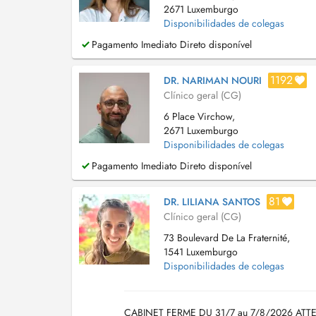
2671 Luxemburgo
Disponibilidades de colegas
Pagamento Imediato Direto disponível
1192
DR. NARIMAN NOURI
Clínico geral (CG)
6 Place Virchow,
2671 Luxemburgo
Disponibilidades de colegas
Pagamento Imediato Direto disponível
81
DR. LILIANA SANTOS
Clínico geral (CG)
73 Boulevard De La Fraternité,
1541 Luxemburgo
Disponibilidades de colegas
CABINET FERME DU 31/7 au 7/8/2026 ATTENTIO