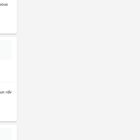
-vous
 un rdv