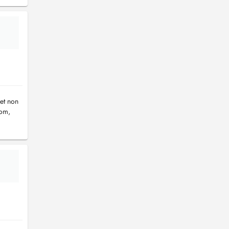
et non
nom,