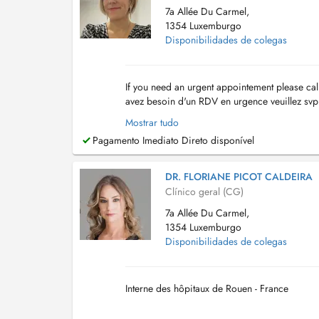
7a Allée Du Carmel,
1354 Luxemburgo
Disponibilidades de colegas
If you need an urgent appointement please ca
avez besoin d'un RDV en urgence veuillez svp
your first appointement please send your deta.
Mostrar tudo
Pagamento Imediato Direto disponível
DR. FLORIANE PICOT CALDEIRA
Clínico geral (CG)
7a Allée Du Carmel,
1354 Luxemburgo
Disponibilidades de colegas
Interne des hôpitaux de Rouen - France