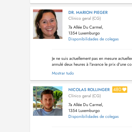
DR. MARION PIEGER
Clínico geral (CG)
7a Allée Du Carmel,
1354 Luxemburgo
Disponibilidades de colegas
Je ne suis actuellement pas en mesure actuell
annulé deux heures à l'avance le prix d'une co
prénom et date de naissance sont suffis...
Mostrar tudo
480
NICOLAS ROLLINGER
Clínico geral (CG)
7a Allée Du Carmel,
1354 Luxemburgo
Disponibilidades de colegas