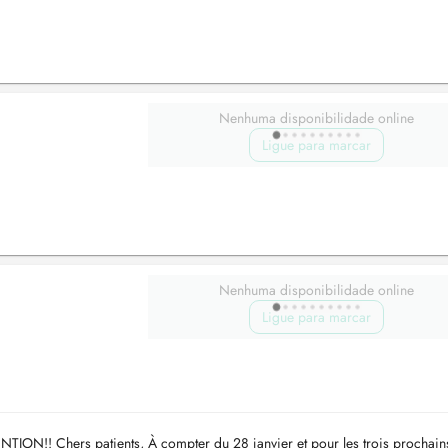
Nenhuma disponibilidade online
Ligue para marcar
Nenhuma disponibilidade online
Ligue para marcar
N!! Chers patients, À compter du 28 janvier et pour les trois prochain