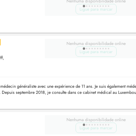
Nenhuma disponibilidade online
Ligue para marcar
Nenhuma disponibilidade online
Ligue para marcar
ff,
s médecin généraliste avec une expérience de 11 ans. Je suis également méd
m. Depuis septembre 2018, je consulte dans ce cabinet médical au Luxembou
dorff numéro...
Nenhuma disponibilidade online
Ligue para marcar