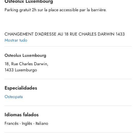
Osteolux Luxembourg
Parking gratuit 2h sur la place accessible par la barrière.
CHANGEMENT D'ADRESSE AU 18 RUE CHARLES DARWIN 1433
LUXEMBOURG.
Mostrar tudo
Osteolux Luxembourg
18, Rue Charles Darwin,
1433 Luxemburgo
Especialidades
Osteopata
Idiomas falados
Francês
- Inglês
- Italiano