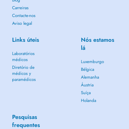
Blog
Carreiras
Contacte-nos
Aviso legal
Links úteis
Nós estamos
lá
Laboratórios
médicos
Luxemburgo
Diretório de
Bélgica
médicos y
Alemanha
paramédicos
Áustria
Suíça
Holanda
Pesquisas
frequentes