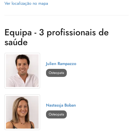
Ver localização no mapa
Equipa - 3 profissionais de
saúde
Julien Rampazzo
Osteopata
Nastassja Boban
Osteopata