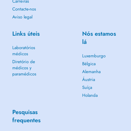
Carreiras
Contacte-nos
Aviso legal
Links úteis
Nós estamos
lá
Laboratórios
médicos
Luxemburgo
Diretório de
Bélgica
médicos y
Alemanha
paramédicos
Áustria
Suíça
Holanda
Pesquisas
frequentes