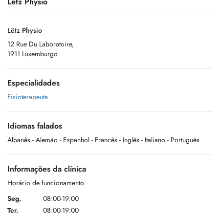
Lëtz Physio
Lëtz Physio
12 Rue Du Laboratoire,
1911 Luxemburgo
Especialidades
Fisioterapeuta
Idiomas falados
Albanês
- Alemão
- Espanhol
- Francês
- Inglês
- Italiano
- Português
Informações da clínica
Horário de funcionamento
Seg.
08:00-19:00
Ter.
08:00-19:00