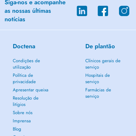
Siga-nos e acompanhe
as nossas últimas
notícias
Doctena
De plantão
Condições de
Clínicos gerais de
utilização
serviço
Política de
Hospitais de
privacidade
serviço
Apresentar queixa
Farmácias de
serviço
Resolução de
litígios
Sobre nós
Imprensa
Blog