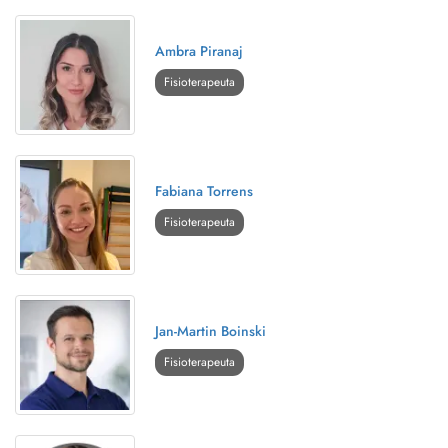
Ambra Piranaj
Fisioterapeuta
Fabiana Torrens
Fisioterapeuta
Jan-Martin Boinski
Fisioterapeuta