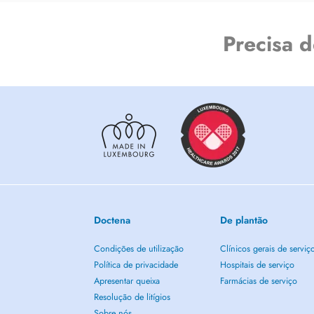
Precisa 
Doctena
De plantão
Condições de utilização
Clínicos gerais de serviç
Política de privacidade
Hospitais de serviço
Apresentar queixa
Farmácias de serviço
Resolução de litígios
Sobre nós