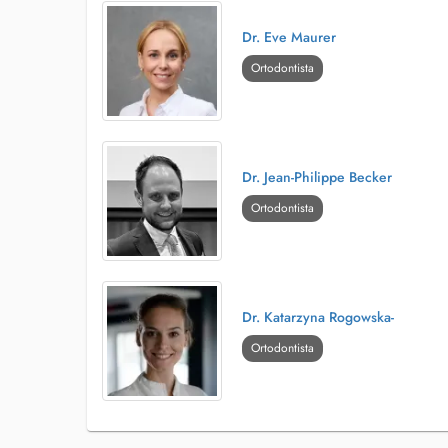
Dr. Eve Maurer
Ortodontista
Dr. Jean-Philippe Becker
Ortodontista
Dr. Katarzyna Rogowska-
Ortodontista