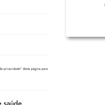
 de privacidade" desta página para
e saúde