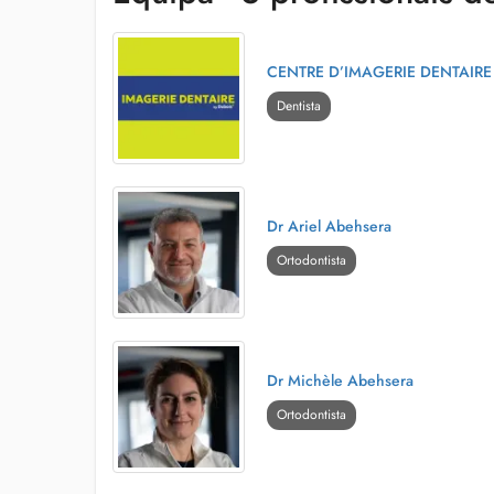
CENTRE D’IMAGERIE DENTAIRE
Dentista
Dr Ariel Abehsera
Ortodontista
Dr Michèle Abehsera
Ortodontista