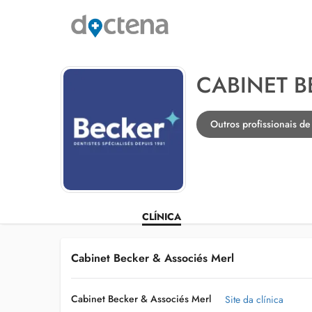
CABINET B
Outros profissionais 
CLÍNICA
Cabinet Becker & Associés Merl
Cabinet Becker & Associés Merl
Site da clínica