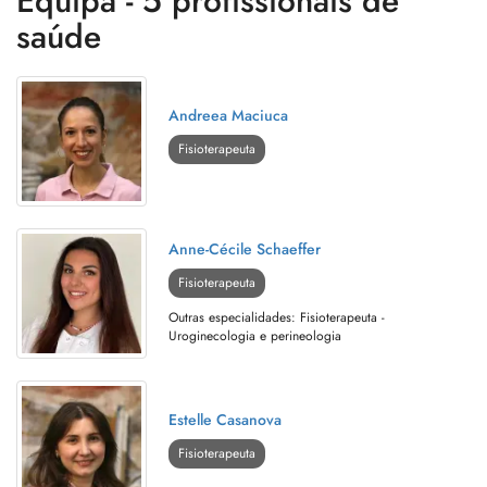
Equipa - 5 profissionais de
saúde
Andreea Maciuca
Fisioterapeuta
Anne-Cécile Schaeffer
Fisioterapeuta
Outras especialidades: Fisioterapeuta -
Uroginecologia e perineologia
Estelle Casanova
Fisioterapeuta