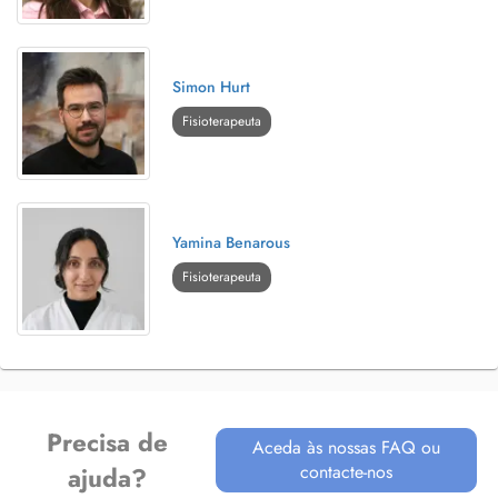
Simon Hurt
Fisioterapeuta
Yamina Benarous
Fisioterapeuta
Precisa de
Aceda às nossas FAQ ou
contacte-nos
ajuda?