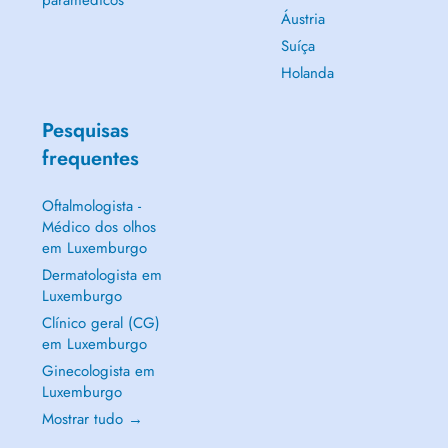
paramédicos
Áustria
Suíça
Holanda
Pesquisas
frequentes
Oftalmologista -
Médico dos olhos
em Luxemburgo
Dermatologista em
Luxemburgo
Clínico geral (CG)
em Luxemburgo
Ginecologista em
Luxemburgo
Mostrar tudo →