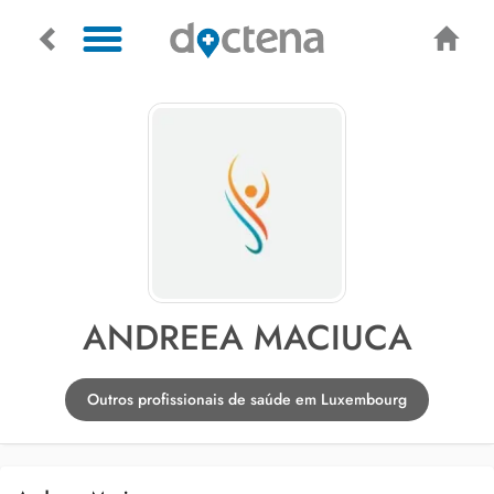
ANDREEA MACIUCA
Outros profissionais de saúde em Luxembourg