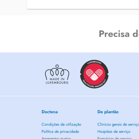
Precisa 
Doctena
De plantão
Condições de utilização
Clínicos gerais de serviç
Política de privacidade
Hospitais de serviço
Apresentar queixa
Farmácias de serviço