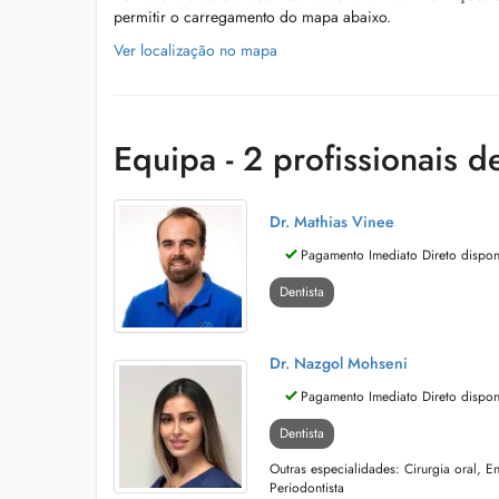
permitir o carregamento do mapa abaixo.
Ver localização no mapa
Equipa - 2 profissionais d
Dr. Mathias Vinee
Pagamento Imediato Direto dispon
Dentista
Dr. Nazgol Mohseni
Pagamento Imediato Direto dispon
Dentista
Outras especialidades: Cirurgia oral, En
Periodontista