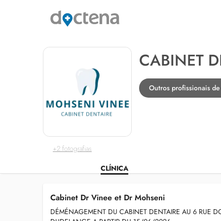
CABINET D
Outros profissionais 
+2 fotografias
CLÍNICA
Cabinet Dr Vinee et Dr Mohseni
DÉMÉNAGEMENT DU CABINET DENTAIRE AU 6 RUE DO