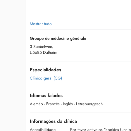
Mostrar tudo
Groupe de médecine générale
3 Suebelwee,
L-5685 Dalheim
Especialidades
Clínico geral (CG)
Idiomas falados
Alemão
- Francês
- Inglês
- Lëtzebuergesch
Informações da clínica
Acessibilidade
Por favor active os "cookies funci