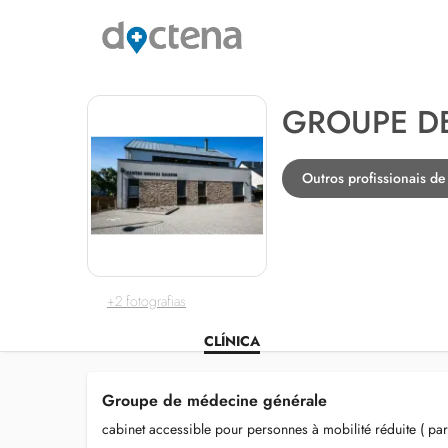
GROUPE D
Outros profissionais d
+2 fotografias
CLÍNICA
Groupe de médecine générale
cabinet accessible pour personnes à mobilité réduite ( par