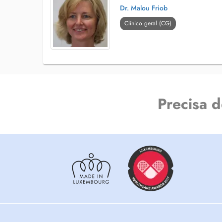
Dr. Malou Friob
Clínico geral (CG)
Precisa 