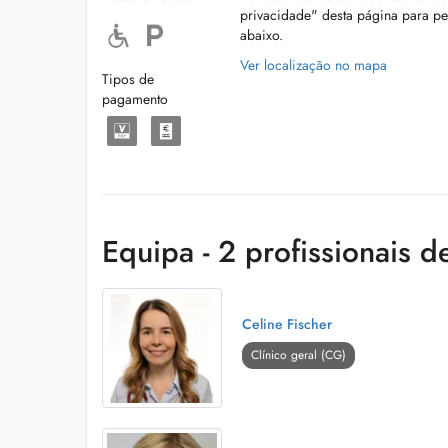
privacidade" desta página para p
abaixo.
Ver localização no mapa
Tipos de
pagamento
Equipa - 2 profissionais d
Celine Fischer
Clínico geral (CG)