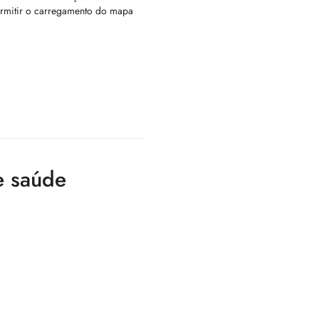
ermitir o carregamento do mapa
e saúde