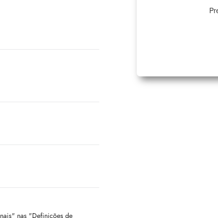
Pr
onais" nas "Definições de