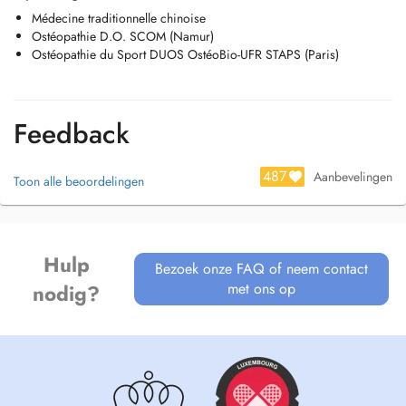
Médecine traditionnelle chinoise
Ostéopathie D.O. SCOM (Namur)
Ostéopathie du Sport DUOS OstéoBio-UFR STAPS (Paris)
Feedback
487
Aanbevelingen
Toon alle beoordelingen
Hulp
Bezoek onze FAQ of neem contact
met ons op
nodig?