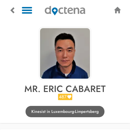
MR. ERIC CABARET
487
Kinesist in Luxembourg-Limpertsberg