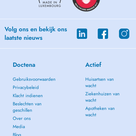
Volg ons en bekijk ons
laatste nieuws
Doctena
Actief
Gebruiksvoorwaarden
Huisartsen van
wacht
Privacybeleid
Ziekenhuizen van
Klacht indienen
wacht
Beslechten van
Apotheken van
geschillen
wacht
Over ons
Media
Blog