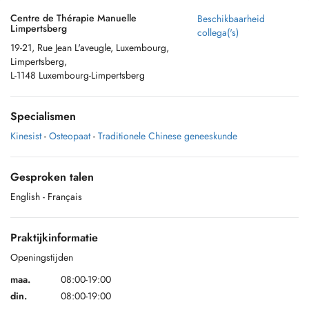
Centre de Thérapie Manuelle
Beschikbaarheid
Limpertsberg
collega('s)
19-21, Rue Jean L'aveugle, Luxembourg,
Limpertsberg,
L-1148 Luxembourg-Limpertsberg
Specialismen
Kinesist
-
Osteopaat
-
Traditionele Chinese geneeskunde
Gesproken talen
English
- Français
Praktijkinformatie
Openingstijden
maa.
08:00-19:00
din.
08:00-19:00