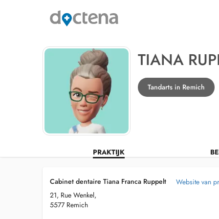
TIANA RUP
Tandarts in Remich
PRAKTIJK
BE
Cabinet dentaire Tiana Franca Ruppelt
Website van pr
21, Rue Wenkel,
5577 Remich