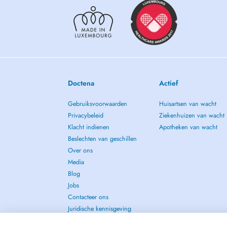
Doctena
Actief
Gebruiksvoorwaarden
Huisartsen van wacht
Privacybeleid
Ziekenhuizen van wacht
Klacht indienen
Apotheken van wacht
Beslechten van geschillen
Over ons
Media
Blog
Jobs
Contacteer ons
Juridische kennisgeving