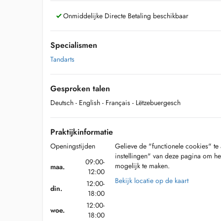
Onmiddelijke Directe Betaling beschikbaar
Specialismen
Tandarts
Gesproken talen
Deutsch
- English
- Français
- Lëtzebuergesch
Praktijkinformatie
Openingstijden
Gelieve de "functionele cookies" te 
instellingen" van deze pagina om he
09:00-
mogelijk te maken.
maa.
12:00
Bekijk locatie op de kaart
12:00-
din.
18:00
12:00-
woe.
18:00