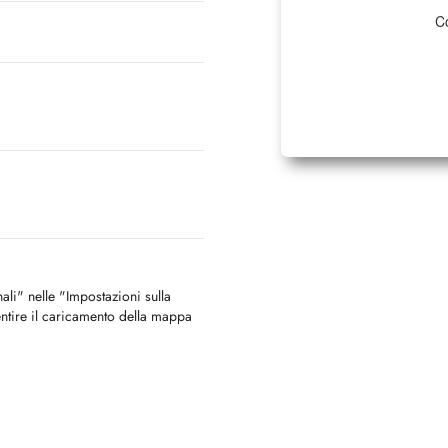
Co
nali" nelle "Impostazioni sulla
ntire il caricamento della mappa