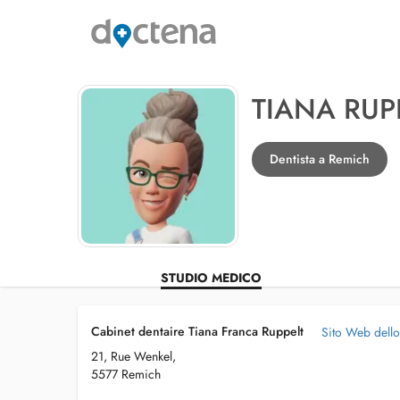
TIANA RUP
Dentista a Remich
STUDIO MEDICO
Cabinet dentaire Tiana Franca Ruppelt
Sito Web dell
21, Rue Wenkel,
5577 Remich