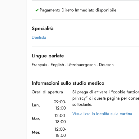
Pagamento Diretto Immediato disponibile
Specialità
Dentista
Lingue parlate
Français
- English
- Lëtzebuergesch
- Deutsch
Informazioni sullo studio medico
Orari di apertura
Si prega di attivare i "cookie funzio
privacy" di questa pagina per conse
09:00-
sottostante.
Lun.
12:00
Visualizza la località sulla cartina
12:00-
Mar.
18:00
12:00-
Mer.
18:00