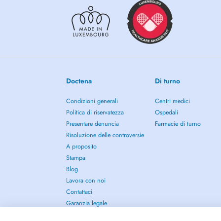
Doctena
Di turno
Condizioni generali
Centri medici
Politica di riservatezza
Ospedali
Presentare denuncia
Farmacie di turno
Risoluzione delle controversie
A proposito
Stampa
Blog
Lavora con noi
Contattaci
Garanzia legale