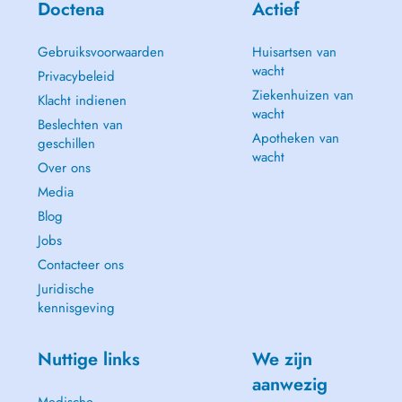
Doctena
Actief
Eclaircissement dentaire
Gebruiksvoorwaarden
Huisartsen van
wacht
Privacybeleid
Ziekenhuizen van
Klacht indienen
wacht
Beslechten van
Apotheken van
geschillen
wacht
Over ons
Media
Blog
Jobs
Contacteer ons
Juridische
kennisgeving
Nuttige links
We zijn
aanwezig