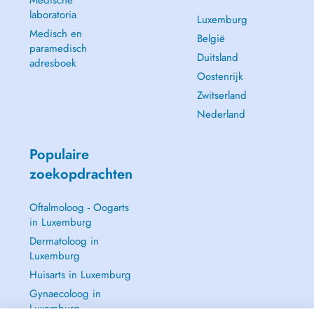
Medische
laboratoria
Luxemburg
Medisch en
België
paramedisch
Duitsland
adresboek
Oostenrijk
Zwitserland
Nederland
Populaire
zoekopdrachten
Oftalmoloog - Oogarts
in Luxemburg
Dermatoloog in
Luxemburg
Huisarts in Luxemburg
Gynaecoloog in
Luxemburg