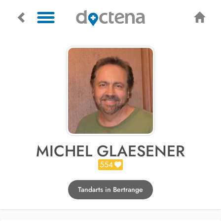
MICHEL GLAESENER
554
Tandarts in Bertrange