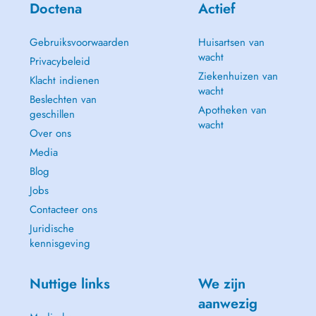
Doctena
Actief
Gebruiksvoorwaarden
Huisartsen van
wacht
Privacybeleid
Ziekenhuizen van
Klacht indienen
wacht
Beslechten van
Apotheken van
geschillen
wacht
Over ons
Media
Blog
Jobs
Contacteer ons
Juridische
kennisgeving
Nuttige links
We zijn
aanwezig