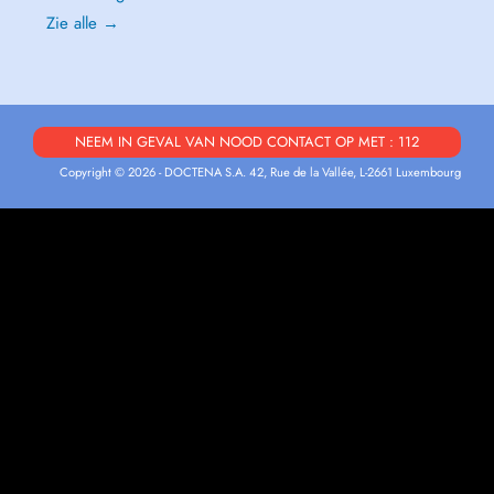
Zie alle →
NEEM IN GEVAL VAN NOOD CONTACT OP MET : 112
Copyright © 2026 - DOCTENA S.A. 42, Rue de la Vallée, L-2661 Luxembourg