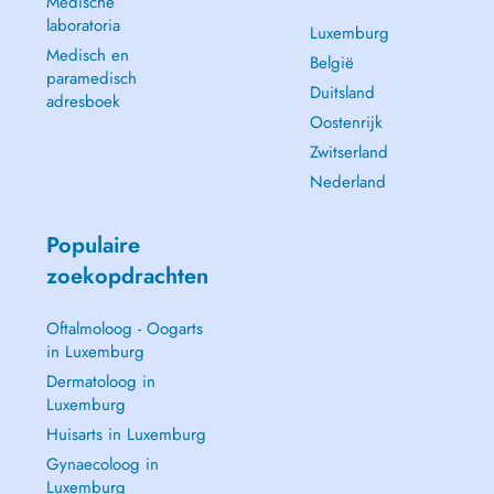
Medische
laboratoria
Luxemburg
Medisch en
België
paramedisch
Duitsland
adresboek
Oostenrijk
Zwitserland
Nederland
Populaire
zoekopdrachten
Oftalmoloog - Oogarts
in Luxemburg
Dermatoloog in
Luxemburg
Huisarts in Luxemburg
Gynaecoloog in
Luxemburg