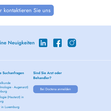
 kontaktieren Sie uns
eine Neuigkeiten
e Suchanfragen
Sind Sie Arzt oder
Behandler?
ilkunde
lmologie - Augenarzt)
Bei Doctena anmelden
mburg
ogie (Hautarzt) in
urg
t in Luxemburg