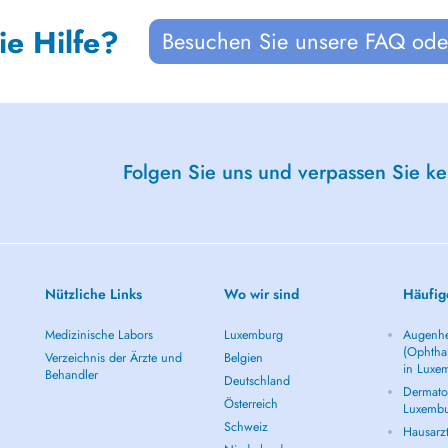
ie Hilfe?
Besuchen Sie unsere FAQ oder
Folgen Sie uns und verpassen Sie k
Nützliche Links
Wo wir sind
Häufig
Medizinische Labors
Luxemburg
Augenhe
(Ophtha
Verzeichnis der Ärzte und
Belgien
in Luxe
Behandler
Deutschland
Dermatol
Österreich
Luxemb
Schweiz
Hausarz