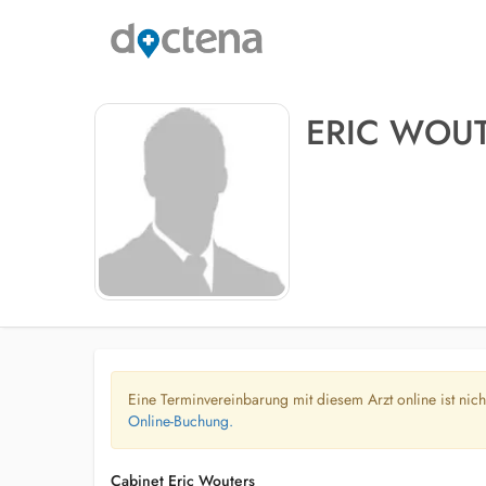
ERIC WOU
Eine Terminvereinbarung mit diesem Arzt online ist nic
Online-Buchung.
Cabinet Eric Wouters