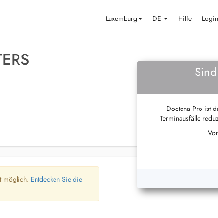
Luxemburg
DE
Hilfe
Login
TERS
Sind
Doctena Pro ist da
Terminausfälle reduz
Von
ht möglich.
Entdecken Sie die