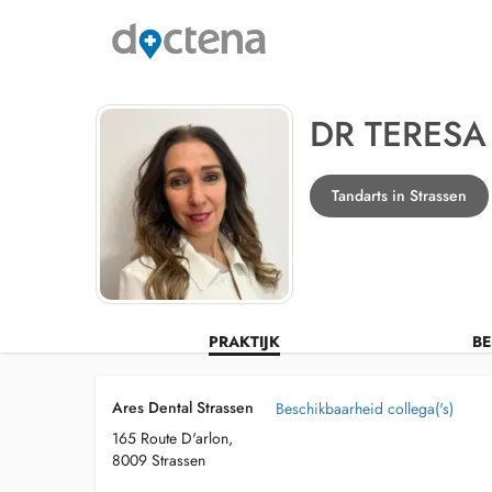
DR TERES
Tandarts in Strassen
PRAKTIJK
BE
Ares Dental Strassen
Beschikbaarheid collega('s)
165 Route D'arlon,
8009 Strassen