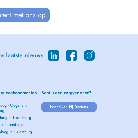
tact met ons op
s laatste nieuws
ire zoekopdrachten
Bent u een zorgverlener?
oog - Oogarts in
Inschrijven bij Doctena
urg
loog in Luxemburg
s in Luxemburg
loog in Luxemburg