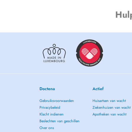
Hul
Doctena
Actief
Gebruiksvoorwaarden
Huisartsen van wacht
Privacybeleid
Ziekenhuizen van wacht
Klacht indienen
Apotheken van wacht
Beslechten van geschillen
Over ons