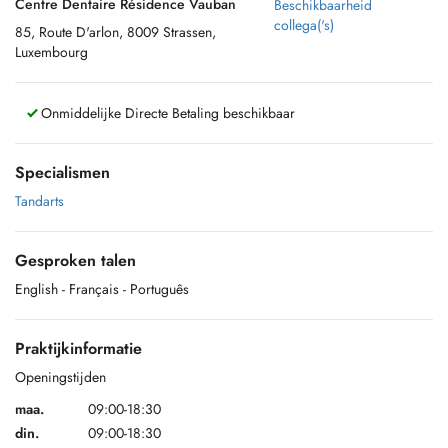
Centre Dentaire Résidence Vauban
Beschikbaarheid
collega('s)
85, Route D'arlon, 8009 Strassen,
Luxembourg
Onmiddelijke Directe Betaling beschikbaar
Specialismen
Tandarts
Gesproken talen
English
- Français
- Português
Praktijkinformatie
Openingstijden
maa.
09:00-18:30
din.
09:00-18:30